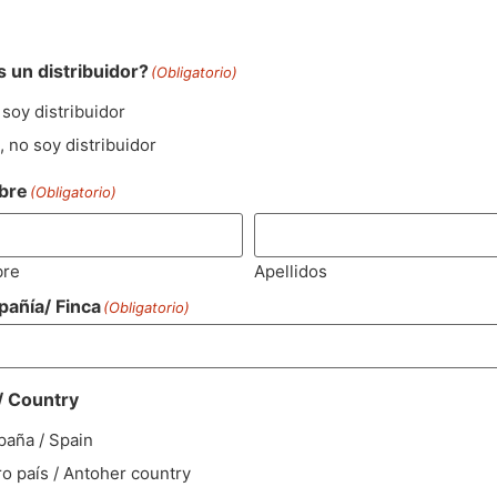
s un distribuidor?
(Obligatorio)
 soy distribuidor
, no soy distribuidor
bre
(Obligatorio)
re
Apellidos
añía/ Finca
(Obligatorio)
 / Country
paña / Spain
ro país / Antoher country