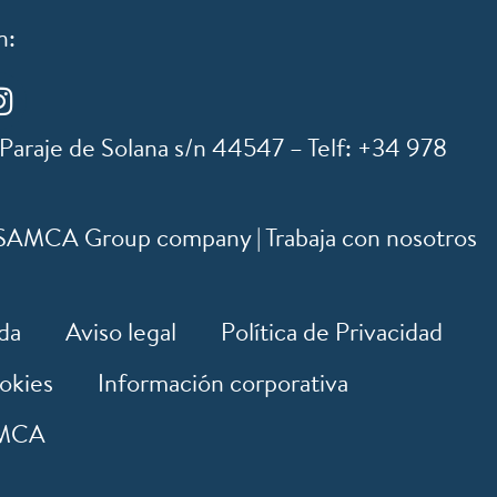
n:
 Paraje de Solana s/n 44547 – Telf: +34 978
MCA Group company | Trabaja con nosotros
da
Aviso legal
Política de Privacidad
ookies
Información corporativa
AMCA