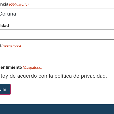
incia
(Obligatorio)
Coruña
lidad
l
(Obligatorio)
entimiento
(Obligatorio)
toy de acuerdo con la política de privacidad.
viar