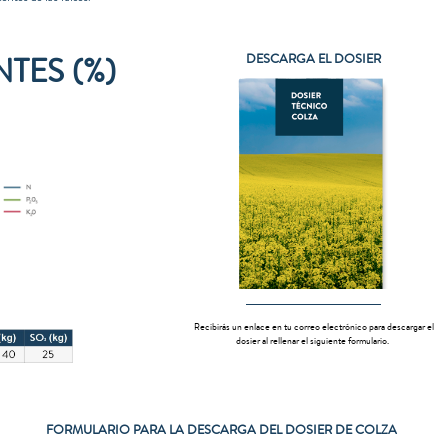
TES (%)
DESCARGA EL DOSIER
Recibirás un enlace en tu correo electrónico para descargar el
dosier al rellenar el siguiente formulario.
FORMULARIO PARA LA DESCARGA DEL DOSIER DE COLZA